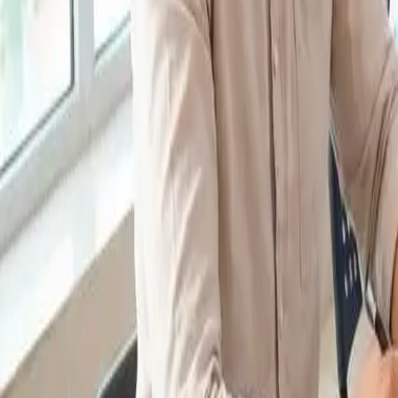
Placement Test
EN