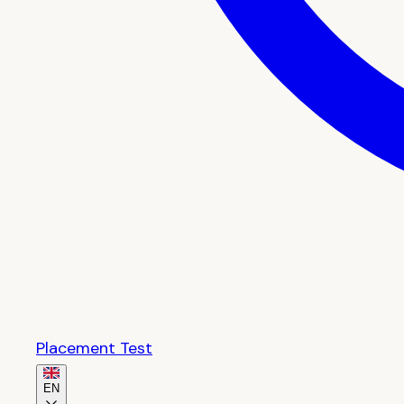
Placement Test
EN